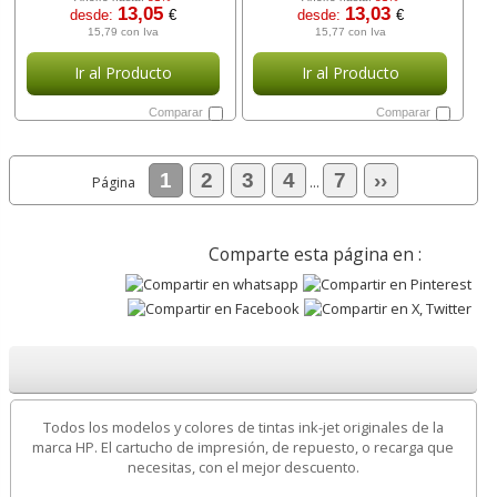
13,05
13,03
desde:
€
desde:
€
15,79 con Iva
15,77 con Iva
Ir al Producto
Ir al Producto
Comparar
Comparar
1
2
3
4
7
››
Página
...
Comparte esta página en :
Todos los modelos y colores de tintas ink-jet originales de la
marca HP. El cartucho de impresión, de repuesto, o recarga que
necesitas, con el mejor descuento.