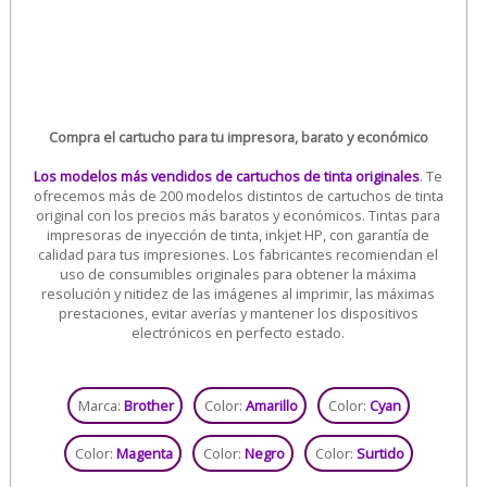
Compra el cartucho para tu impresora, barato y económico
Los modelos más vendidos de cartuchos de tinta originales
. Te
ofrecemos más de 200 modelos distintos de cartuchos de tinta
original con los precios más baratos y económicos. Tintas para
impresoras de inyección de tinta, inkjet HP, con garantía de
calidad para tus impresiones. Los fabricantes recomiendan el
uso de consumibles originales para obtener la máxima
resolución y nitidez de las imágenes al imprimir, las máximas
prestaciones, evitar averías y mantener los dispositivos
electrónicos en perfecto estado.
Marca:
Brother
Color:
Amarillo
Color:
Cyan
Color:
Magenta
Color:
Negro
Color:
Surtido