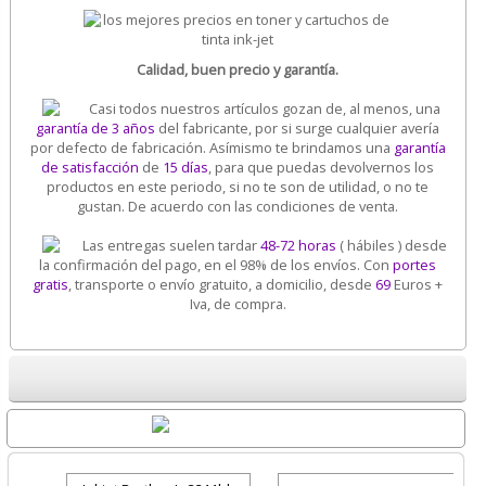
Calidad, buen precio y garantía.
Casi todos nuestros artículos gozan de, al menos, una
garantía de 3 años
del fabricante, por si surge cualquier avería
por defecto de fabricación. Asímismo te brindamos una
garantía
de satisfacción
de
15 días
, para que puedas devolvernos los
productos en este periodo, si no te son de utilidad, o no te
gustan. De acuerdo con las condiciones de venta.
Las entregas suelen tardar
48-72 horas
( hábiles ) desde
la confirmación del pago, en el 98% de los envíos. Con
portes
gratis
, transporte o envío gratuito, a domicilio, desde
69
Euros +
Iva, de compra.
Destacados