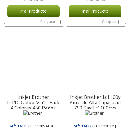
Ir al Producto
Ir al Producto
Comparar
Comparar
Inkjet Brother
Inkjet Brother Lc1100y
Lc1100valbp M Y C Pack
Amarillo Alta Capacidad
4 Colores 450 Pagbk
750 Pag Lc1100hyy
325
Ref: 43425
[ LC1100VALBP ]
Ref: 43423
[ LC1100HYY ]