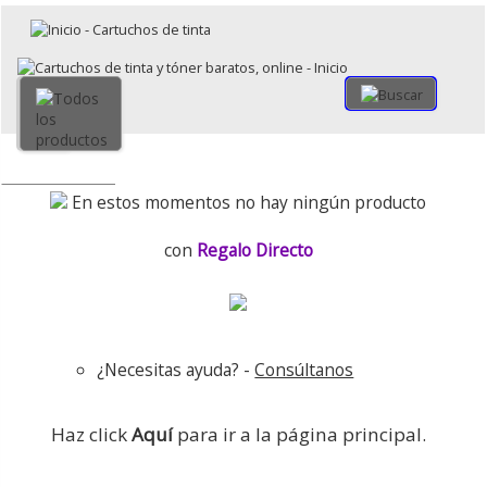
×
Volver
Todo
En estos momentos no hay ningún producto
con
Regalo Directo
¿Necesitas ayuda? -
Consúltanos
Haz click
Aquí
para ir a la página principal.