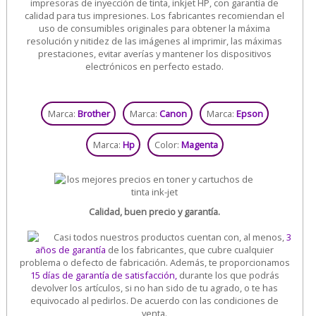
impresoras de inyección de tinta, inkjet HP, con garantía de
calidad para tus impresiones. Los fabricantes recomiendan el
uso de consumibles originales para obtener la máxima
resolución y nitidez de las imágenes al imprimir, las máximas
prestaciones, evitar averías y mantener los dispositivos
electrónicos en perfecto estado.
Marca:
Brother
Marca:
Canon
Marca:
Epson
Marca:
Hp
Color:
Magenta
Calidad, buen precio y garantía.
Casi todos nuestros productos cuentan con, al menos,
3
años de garantía
de los fabricantes, que cubre cualquier
problema o defecto de fabricación. Además, te proporcionamos
15 días de garantía de satisfacción,
durante los que podrás
devolver los artículos, si no han sido de tu agrado, o te has
equivocado al pedirlos. De acuerdo con las condiciones de
venta.