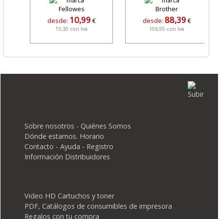
10,99
88,39
desde:
€
desde:
€
13,30 con Iva
106,95 con Iva
Sobre nosotros - Quiénes Somos
Dónde estamos. Horario
Contacto - Ayuda - Registro
Información Distribuidores
Video HD Cartuchos y toner
PDF, Catálogos de consumibles de impresora
Regalos con tu compra