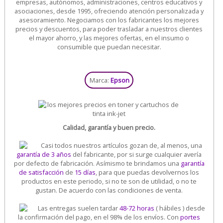
empresas, autónomos, administraciones, centros educativos y
asociaciones, desde 1995, ofreciendo atención personalizada y
asesoramiento. Negociamos con los fabricantes los mejores
precios y descuentos, para poder trasladar a nuestros clientes
el mayor ahorro, y las mejores ofertas, en el insumo o
consumible que puedan necesitar.
Marca:
Epson
Calidad, garantía y buen precio.
Casi todos nuestros artículos gozan de, al menos, una
garantía de 3 años
del fabricante, por si surge cualquier avería
por defecto de fabricación. Asímismo te brindamos una
garantía
de satisfacción
de
15 días
, para que puedas devolvernos los
productos en este periodo, si no te son de utilidad, o no te
gustan. De acuerdo con las condiciones de venta.
Las entregas suelen tardar
48-72 horas
( hábiles ) desde
la confirmación del pago, en el 98% de los envíos. Con
portes