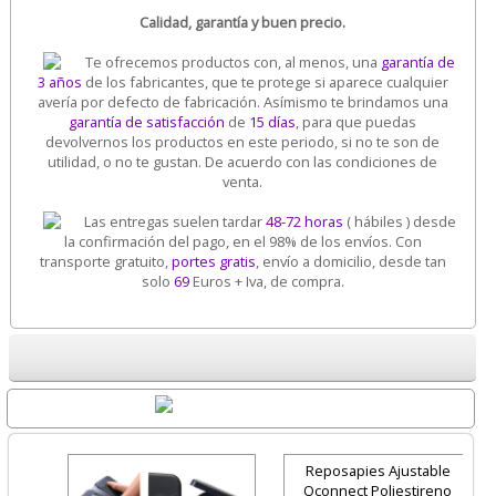
Calidad, garantía y buen precio.
Te ofrecemos productos con, al menos, una
garantía de
3 años
de los fabricantes, que te protege si aparece cualquier
avería por defecto de fabricación. Asímismo te brindamos una
garantía de satisfacción
de
15 días
, para que puedas
devolvernos los productos en este periodo, si no te son de
utilidad, o no te gustan. De acuerdo con las condiciones de
venta.
Las entregas suelen tardar
48-72 horas
( hábiles ) desde
la confirmación del pago, en el 98% de los envíos. Con
transporte gratuito,
portes gratis
, envío a domicilio, desde tan
solo
69
Euros + Iva, de compra.
Destacados
Reposapies Ajustable
Qconnect Poliestireno