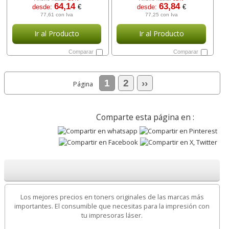
64,14
63,84
desde:
€
desde:
€
77,61 con Iva
77,25 con Iva
Ir al Producto
Ir al Producto
Comparar
Comparar
1
2
››
Página
Comparte esta página en :
Los mejores precios en toners originales de las marcas más
importantes. El consumible que necesitas para la impresión con
tu impresoras láser.