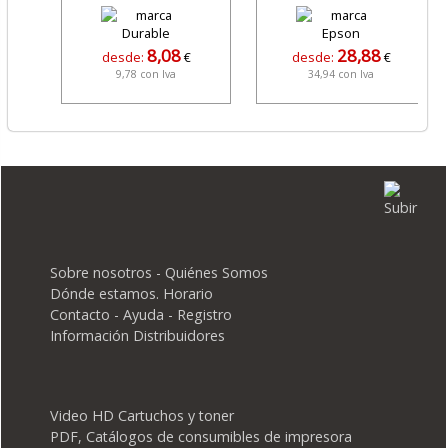
8,08
28,88
desde:
€
desde:
€
9,78 con Iva
34,94 con Iva
Sobre nosotros - Quiénes Somos
Dónde estamos. Horario
Contacto - Ayuda - Registro
Información Distribuidores
Video HD Cartuchos y toner
PDF, Catálogos de consumibles de impresora