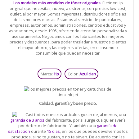
Los modelos más vendidos de tóner originales
. El tóner Hp
original que necesitas, nuevo, a estrenar, con precios low-cost,
outlet, al por mayor. Somos mayoristas, distribuidores oficiales
de las mejores marcas. Estamos al servicio de particulares,
empresas, autónomos, administraciones, centros educativos y
asociaciones, desde 1995, ofreciendo atención personalizada y
asesoramiento. Negociamos con los fabricantes los mejores
precios y descuentos, para poder trasladar a nuestros clientes
el mayor ahorro, y las mejores ofertas, en el insumo o
consumible que puedan necesitar.
Marca:
Hp
Color:
Azul cian
Calidad, garantía y buen precio.
Casi todos nuestros artículos gozan de, al menos, una
garantía de 3 años
del fabricante, por si surge cualquier avería
por defecto de fabricación. Y también una
garantía de
satisfacción
durante
15 días
, en los que puedes devolvernos los
productos, si no te gustan, o no te sirven. De acuerdo con las