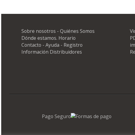
Sobre nosotros - Quiénes Somos
Vi
Dónde estamos. Horario
PD
Contacto - Ayuda - Registro
i
Información Distribuidores
Re
Pago Seguro