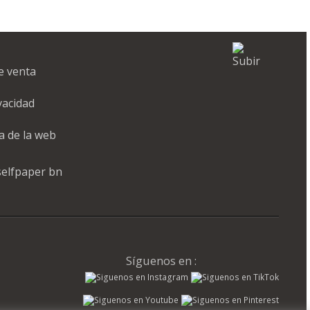
e venta
ivacidad
a de la web
Síguenos en :