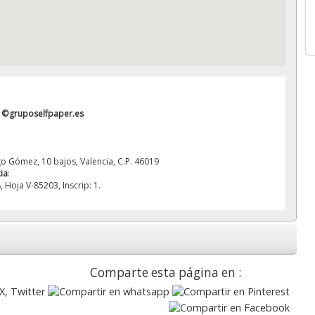
e
©gruposelfpaper.es
o Gómez, 10 bajos, Valencia, C.P. 46019
cia
:
 Hoja V-85203, Inscrip: 1.
Comparte esta página en :