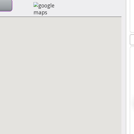
Ver mapa más grande