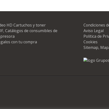
deo HD Cartuchos y toner
Condiciones d
F, Catálogos de consumibles de
Aviso Legal
mpresora
Política de Pr
galos con tu compra
Cookies
Sitemap, Map