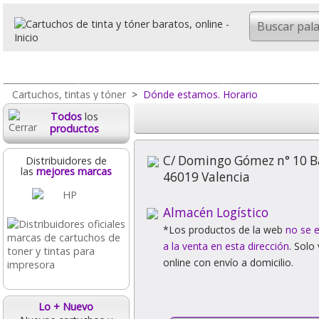
Todo
Cartuchos Originales
Tóner origina
Cartuchos, tintas y tóner
>
Dónde estamos. Horario
Todos
los
productos
C/ Domingo Gómez n° 10 B
Distribuidores de
las
mejores marcas
46019 Valencia
Almacén Logístico
*Los productos de la web
no se 
a la venta en esta dirección
. Solo
online con envío a domicilio.
Lo + Nuevo