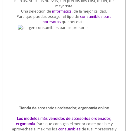
marcas. Artículos nuevos, con precios low cost, outlet, de
mayorista.
Una selección de
informática
, de la mejor calidad.
Para que puedas escoger el tipo de
consumibles para
impresoras
que necesitas.
Tienda de accesorios ordenador, ergonomía online
Los modelos más vendidos de accesorios ordenador,
ergonomía
. Para que consigas el menor coste posible y
aproveches al máximo los
consumibles
de tus impresoras y