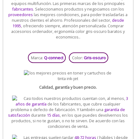
equipos multifunción. Las primeras marcas de los principales
fabricantes
. Seleccionamos productos y negociamos con los
proveedores
las mejores condiciones, para poder trasladarlas a
nuestros clientes el ahorro. Profesionales del sector,
desde
1995
, ofreciendo siempre, atención personalizada. Comprar
accesorios ordenador, ergonomía color gris-oscuro baratos y
economicos..
Marca:
Q-connect
Color:
Gris-oscuro
Calidad, garantía y buen precio.
Casi todos nuestros productos cuentan con, al menos,
3
años de garantía
de los fabricantes, que cubre cualquier
problema o defecto de fabricación. Y también una
garantía de
satisfacción
durante
15 días
, en los que puedes devolvernos los
productos, si no te gustan, o no te sirven. De acuerdo con las
condiciones de venta.
Las entregas suelen tardar
48-72 horas
( hábiles ) desde